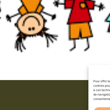
Pour offrir 
cookies pour
à ces techn
de navigatio
consentement