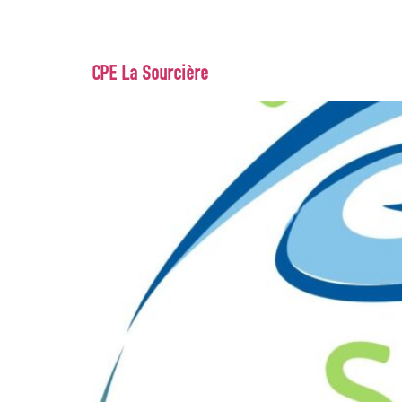
CPE La Sourcière