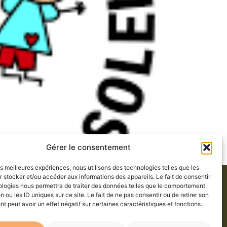
Gérer le consentement
les meilleures expériences, nous utilisons des technologies telles que les
 stocker et/ou accéder aux informations des appareils. Le fait de consentir
ologies nous permettra de traiter des données telles que le comportement
n ou les ID uniques sur ce site. Le fait de ne pas consentir ou de retirer son
309, rue Chassé
 peut avoir un effet négatif sur certaines caractéristiques et fonctions.
Val-des-Sources (Qc) J1T 2B4
819 879-6645