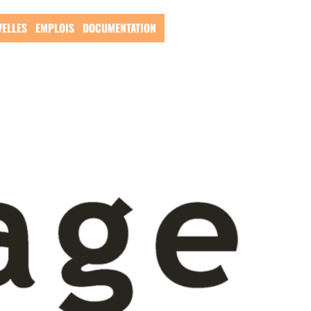
ucation
ELLES
EMPLOIS
DOCUMENTATION