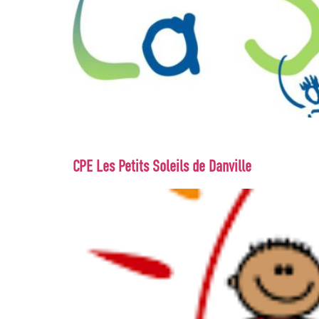
CPE Les Petits Soleils de Danville