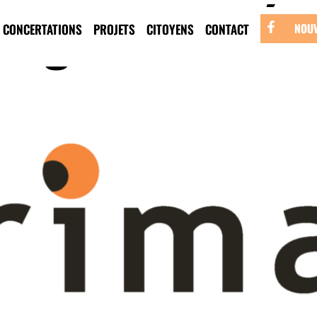
'organisme :
Éd
CONCERTATIONS
PROJETS
CITOYENS
CONTACT
NOUV