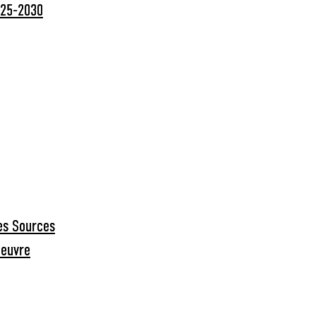
2025-2030
des Sources
oeuvre