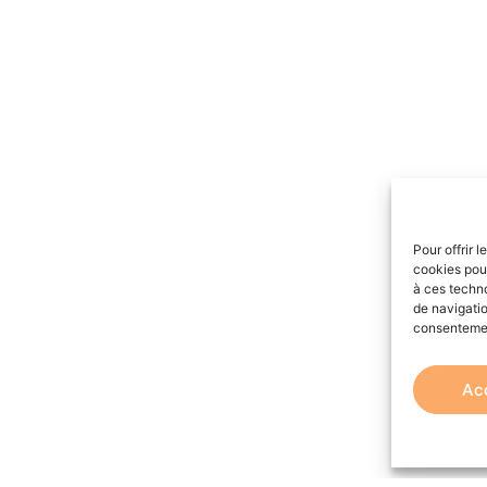
Pour offrir 
cookies pour
à ces techn
de navigatio
consentement
Ac