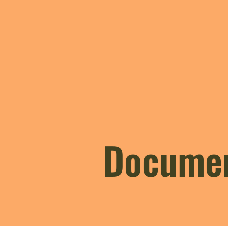
Documen