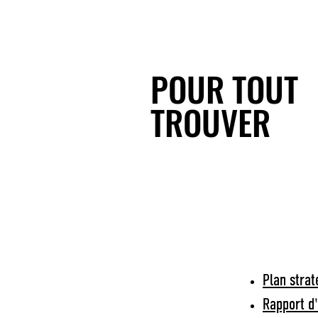
POUR TOUT
TROUVER
Plan stra
Rapport d