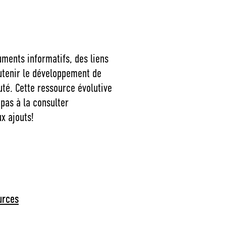
uments informatifs, des liens
outenir le développement de
té. Cette ressource évolutive
 pas à la consulter
x ajouts!
urces