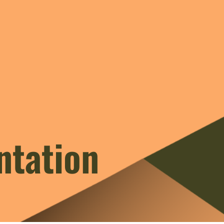
tation