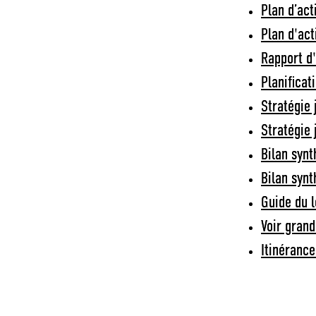
Plan d’act
Plan d'ac
Rapport d
Planificat
Stratégie
Stratégie 
Bilan syn
Bilan syn
Guide du 
Voir grand
Itinérance