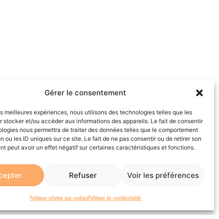
Gérer le consentement
les meilleures expériences, nous utilisons des technologies telles que les
 stocker et/ou accéder aux informations des appareils. Le fait de consentir
ologies nous permettra de traiter des données telles que le comportement
n ou les ID uniques sur ce site. Le fait de ne pas consentir ou de retirer son
 peut avoir un effet négatif sur certaines caractéristiques et fonctions.
cepter
Refuser
Voir les préférences
Politique relative aux cookies
Politique de confidentialité