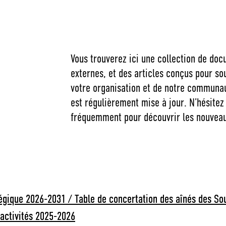
Vous trouverez ici une collection de doc
externes, et des articles conçus pour s
votre organisation et de notre communau
est régulièrement mise à jour. N’hésitez
fréquemment pour découvrir les nouveau
tégique 2026-2031 / Table de concertation des aînés des So
'activités 2025-2026