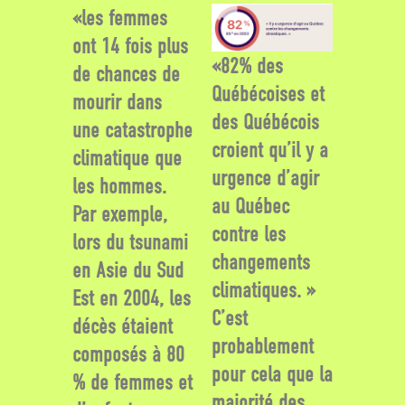
«les femmes
ont 14 fois plus
«82% des
de chances de
Québécoises et
mourir dans
des Québécois
une catastrophe
croient qu’il y a
climatique que
urgence d’agir
les hommes.
au Québec
Par exemple,
contre les
lors du tsunami
changements
en Asie du Sud
climatiques. »
Est en 2004, les
C’est
décès étaient
probablement
composés à 80
pour cela que la
% de femmes et
majorité des