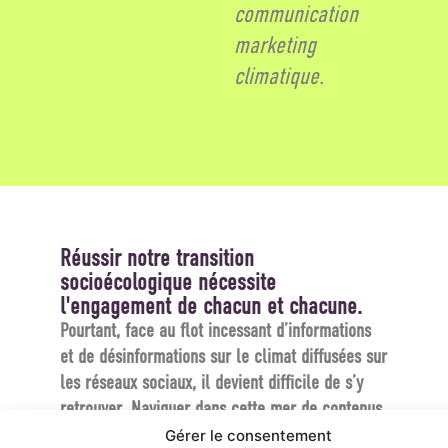
communication
marketing
climatique.
Réussir notre transition
socioécologique nécessite
l'engagement de chacun et chacune.
Pourtant, face au flot incessant d’informations
et de désinformations sur le climat diffusées sur
les réseaux sociaux, il devient difficile de s’y
retrouver. Naviguer dans cette mer de contenus
pour agir de manière éclairée relève parfois du
Gérer le consentement