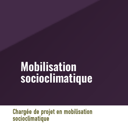
Mobilisation
socioclimatique
Chargée de projet en mobilisation
socioclimatique