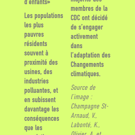
d’enfants»
membres de la
Les populations
CDC ont décidé
les plus
de s’engager
pauvres
activement
résidents
dans
souvent à
l’adaptation des
proximité des
Changements
usines, des
climatiques.
industries
Source de
polluantes, et
l’image :
en subissent
Champagne St-
davantage les
Arnaud, V.,
conséquences
Labonté, K.,
que les
Olivier, A. et