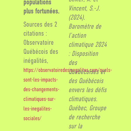
populations
Vincent, S.-J.
plus fortunées.
(2024).
Sources des 2
Baromètre de
citations :
l’action
Observatoire
climatique 2024
Québécois des
: Disposition
inégalités,
des
https://observatoiredesinegalites.com/quels-
Québécoises et
sont-les-impacts-
des Québécois
envers les défis
des-changements-
climatiques.
climatiques-sur-
Québec, Groupe
les-inegalites-
de recherche
sociales/
sur la