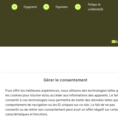
Politique de
Engagement
Organismes
confidentialité
No
Gérer le consentement
Pour offrir les meilleures expériences, nous utilisons des technologies telles 
les cookies pour stocker et/ou accéder aux informations des appareils. Le fai
consentir à ces technologies nous permettra de traiter des données telles que
comportement de navigation ou les ID uniques sur ce site. Le fait de ne pas
consentir ou de retirer son consentement peut avoir un effet négatif sur cert
caractéristiques et fonctions.