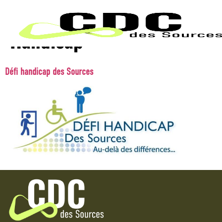
Catégorie d'organisme :
Handicap
Défi handicap des Sources