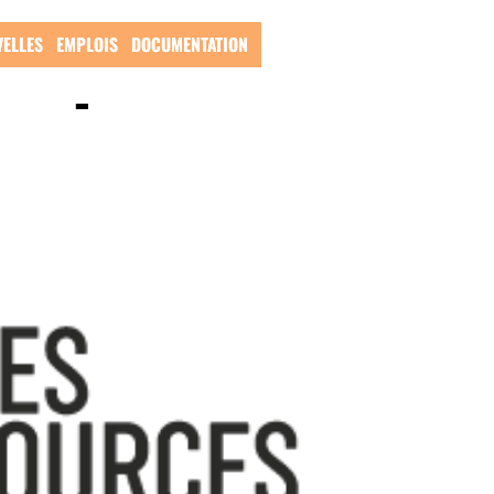
ansport
ELLES
EMPLOIS
DOCUMENTATION