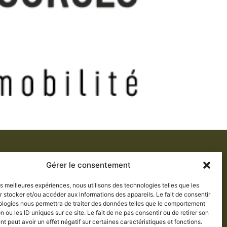
309, rue Chassé
Gérer le consentement
Val-des-Sources (Qc) J1T 2B4
les meilleures expériences, nous utilisons des technologies telles que les
819 879-6645
 stocker et/ou accéder aux informations des appareils. Le fait de consentir
ologies nous permettra de traiter des données telles que le comportement
Nous écrire
n ou les ID uniques sur ce site. Le fait de ne pas consentir ou de retirer son
 peut avoir un effet négatif sur certaines caractéristiques et fonctions.