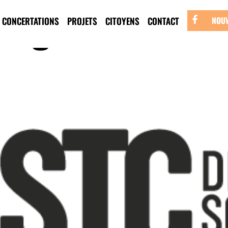
'organisme :
Tr
CONCERTATIONS
PROJETS
CITOYENS
CONTACT
NOUV