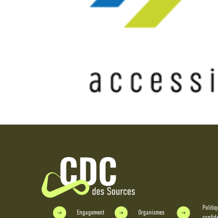
Politiq
Engagement
Organismes
confide