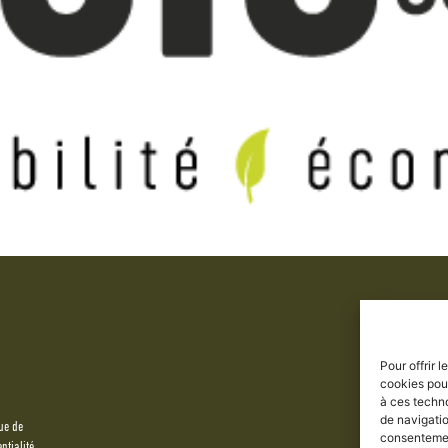
Pour offrir 
cookies pour
à ces techn
de navigatio
ue de
consentement
ntialité