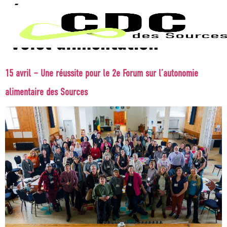
Étiquette - Nouvelle :
Volet alimentation
15 avril – Une réussite pour le 2e Forum sur l’autonomie
alimentaire des Sources