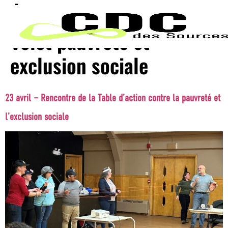
Étiquette - Nouvelle :
Volet pauvreté et
exclusion sociale
23 avril – Rencontre de la Table d’action contre la pauvreté et
l’exclusion sociale