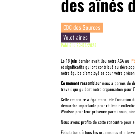
des aînés 
CDC des Sources
Volet aînés
Publié le
23/06/2026
Le 18 juin dernier avait lieu notre AGA au
P’
et significatifs qui ont contribué au dévelo
notre équipe d’employé·es pour votre présenc
Ce moment rassembleur
nous a permis de dre
travail qui guident notre organisation pour l’
Cette rencontre a également été l’occasion 
démarche importante pour réfléchir collecti
Windsor pour leur présence parmi nous, ains
Nous avons profité de cette rencontre pour 
Félicitations à tous les organismes et inter