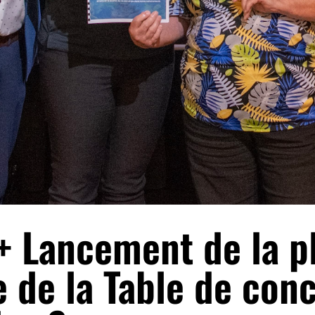
 Lancement de la pl
e de la Table de con