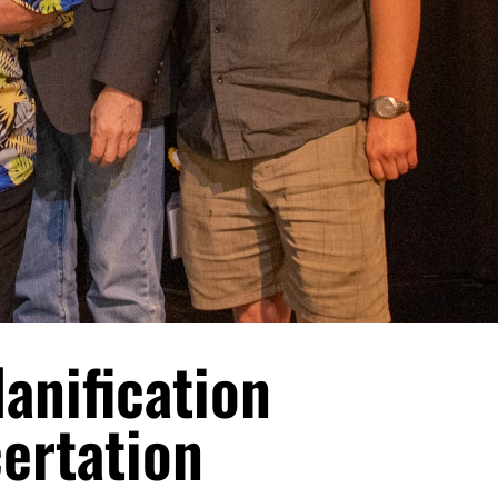
anification
certation