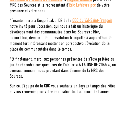
MRC des Sources et le représentant d’
Eric Lefebvre pcc
de votre
présence et votre appui.
*Ensuite, merci à Diego Scalzo, DG de la
CDC du Val-Saint-François
,
notre invité pour l’occasion, qui nous a fait un historique du
développement des communautés dans les Sources : Hier,
aujourd’hui, demain – De la révolution tranquille à aujourd’hui. Un
moment fort intéressant mettant en perspective l’évolution de la
place du communautaire dans le temps.
*Et finalement, merci aux personnes présentes de s’être prêtées au
jeu de répondre aux questions de l’atelier « À LA UNE DE 2065 », un
exercice amusant nous projetant dans l’avenir de la MRC des
Sources.
Sur ce, l’équipe de la CDC vous souhaite un Joyeux temps des Fêtes
et vous remercie pour votre implication tout au cours de l’année!