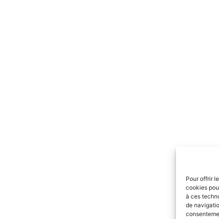
Pour offrir 
cookies pour
à ces techn
de navigatio
consentement