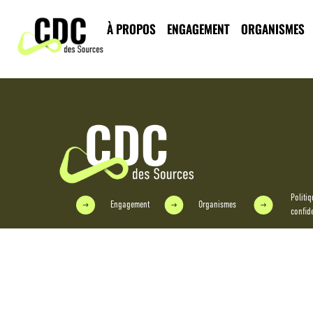
Rencontre v
À PROPOS
ENGAGEMENT
ORGANISMES
Politiq
Engagement
Organismes
confide