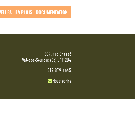
ELLES
EMPLOIS
DOCUMENTATION
309, rue Chassé
Val-des-Sources (Qc) J1T 2B4
819 879-6645
Nous écrire