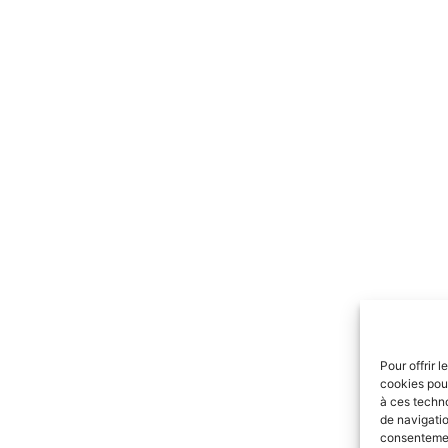
Pour offrir 
cookies pour
à ces techn
de navigatio
consentement